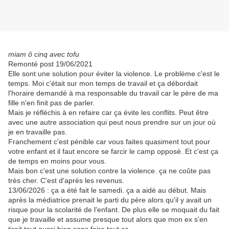
miam ô cinq avec tofu
Remonté post 19/06/2021
Elle sont une solution pour éviter la violence. Le problème c'est le
temps. Moi c'était sur mon temps de travail et ça débordait
l'horaire demandé à ma responsable du travail car le père de ma
fille n'en finit pas de parler.
Mais je réfléchis à en refaire car ça évite les conflits. Peut être
avec une autre association qui peut nous prendre sur un jour où
je en travaille pas.
Franchement c'est pénible car vous faites quasiment tout pour
votre enfant et il faut encore se farcir le camp opposé. Et c'est ça
de temps en moins pour vous.
Mais bon c'est une solution contre la violence. ça ne coûte pas
très cher. C'est d'après les revenus.
13/06/2026 : ça a été fait le samedi. ça a aidé au début. Mais
après la médiatrice prenait le parti du père alors qu'il y avait un
risque pour la scolarité de l'enfant. De plus elle se moquait du fait
que je travaille et assume presque tout alors que mon ex s'en