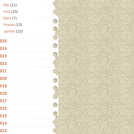
Mai
(21)
Avril
(15)
Mars
(7)
Février
(13)
Janvier
(23)
025
024
023
022
021
020
019
018
017
016
015
014
013