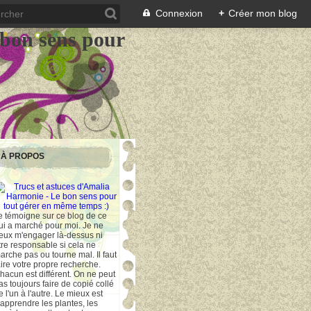
Connexion
+
Créer mon blog
 bon sens pour
À PROPOS
e témoigne sur ce blog de ce
ui a marché pour moi. Je ne
eux m'engager là-dessus ni
tre responsable si cela ne
arche pas ou tourne mal. Il faut
aire votre propre recherche.
hacun est différent. On ne peut
as toujours faire de copié collé
e l'un à l'autre. Le mieux est
'apprendre les plantes, les