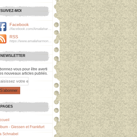
SUIVEZ-MOI
Facebook
//facebook.com/Amaliaharmonie
RSS
https://www.amaliaharmonie.fr/rss
NEWSLETTER
bonnez-vous pour être averti
es nouveaux articles publiés.
mail
PAGES
ccueil
lbum - Giessen et Frankfurt
a Schnabel