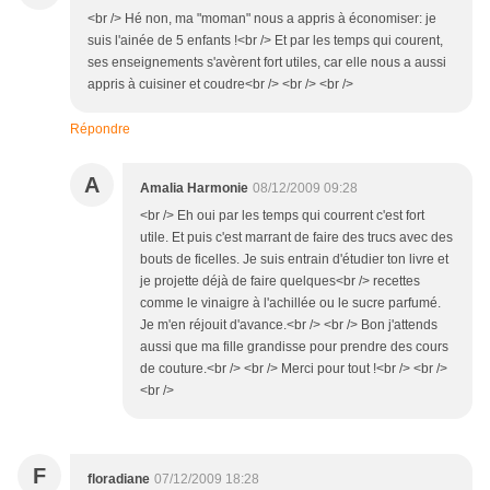
<br /> Hé non, ma "moman" nous a appris à économiser: je
suis l'ainée de 5 enfants !<br /> Et par les temps qui courent,
ses enseignements s'avèrent fort utiles, car elle nous a aussi
appris à cuisiner et coudre<br /> <br /> <br />
Répondre
A
Amalia Harmonie
08/12/2009 09:28
<br /> Eh oui par les temps qui courrent c'est fort
utile. Et puis c'est marrant de faire des trucs avec des
bouts de ficelles. Je suis entrain d'étudier ton livre et
je projette déjà de faire quelques<br /> recettes
comme le vinaigre à l'achillée ou le sucre parfumé.
Je m'en réjouit d'avance.<br /> <br /> Bon j'attends
aussi que ma fille grandisse pour prendre des cours
de couture.<br /> <br /> Merci pour tout !<br /> <br />
<br />
F
floradiane
07/12/2009 18:28