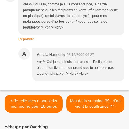
<br /> Houla la, comme je suis conservatrice, je garde
pratiquement tous les récipients en verre (très rarement ceux
en plastique): un fois lavés, ils sont recyclés pour mes
mélangees perso d'herbes ou<br /> pour des soins de
beauté!<br /> <br /> <br />
Répondre
A
Amalia Harmonie
08/12/2009 06:27
<br /> Oui je me disais bien aussi.... En lisant ton
blog et ton livre on comprend que tu ne jettes pas
tout non plus...<br /> <br /> <br />
< Je relie mes manuscrits
Mot de la semaine 39 : d'où
moi-même pour 10 euros
vient la souffrance ? >
Hébergé par Overblog