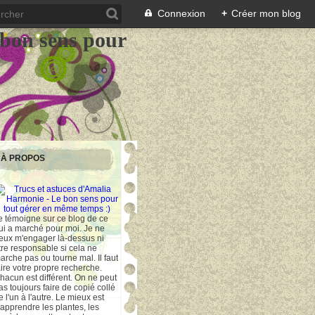
Connexion
+
Créer mon blog
 bon sens pour
À PROPOS
e témoigne sur ce blog de ce
ui a marché pour moi. Je ne
eux m'engager là-dessus ni
tre responsable si cela ne
arche pas ou tourne mal. Il faut
aire votre propre recherche.
hacun est différent. On ne peut
as toujours faire de copié collé
e l'un à l'autre. Le mieux est
'apprendre les plantes, les