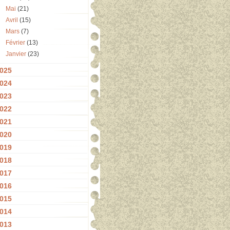
Mai
(21)
Avril
(15)
Mars
(7)
Février
(13)
Janvier
(23)
025
024
023
022
021
020
019
018
017
016
015
014
013