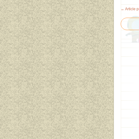
← Article 