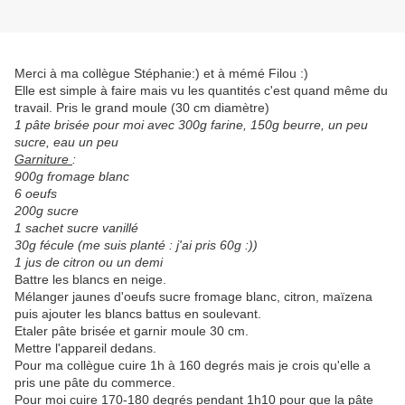
Merci à ma collègue Stéphanie:) et à mémé Filou :)
Elle est simple à faire mais vu les quantités c'est quand même du
travail. Pris le grand moule (30 cm diamètre)
1 pâte brisée pour moi avec 300g farine, 150g beurre, un peu
sucre, eau un peu
Garniture
:
900g fromage blanc
6 oeufs
200g sucre
1 sachet sucre vanillé
30g fécule (me suis planté : j'ai pris 60g :))
1 jus de citron ou un demi
Battre les blancs en neige.
Mélanger jaunes d'oeufs sucre fromage blanc, citron, maïzena
puis ajouter les blancs battus en soulevant.
Etaler pâte brisée et garnir moule 30 cm.
Mettre l'appareil dedans.
Pour ma collègue cuire 1h à 160 degrés mais je crois qu'elle a
pris une pâte du commerce.
Pour moi cuire 170-180 degrés pendant 1h10 pour que la pâte