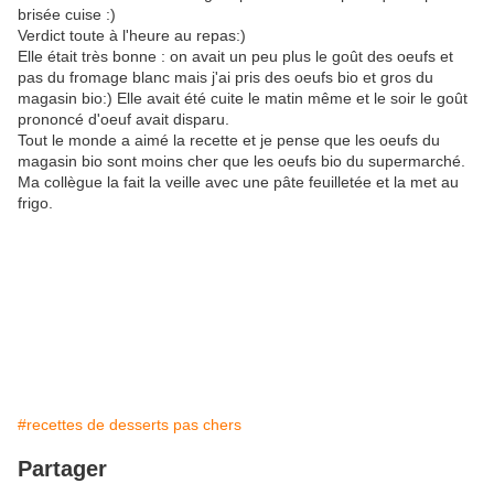
brisée cuise :)
Verdict toute à l'heure au repas:)
Elle était très bonne : on avait un peu plus le goût des oeufs et
pas du fromage blanc mais j'ai pris des oeufs bio et gros du
magasin bio:) Elle avait été cuite le matin même et le soir le goût
prononcé d'oeuf avait disparu.
Tout le monde a aimé la recette et je pense que les oeufs du
magasin bio sont moins cher que les oeufs bio du supermarché.
Ma collègue la fait la veille avec une pâte feuilletée et la met au
frigo.
#recettes de desserts pas chers
Partager