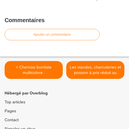
Commentaires
Ajouter un commentaire
< Chemise bombée
Les viandes, charcuteries et
multicolore :
poisson à prix réduit au
magasin (zéro gâchis) : >
Hébergé par Overblog
Top articles
Pages
Contact
Signaler un abus