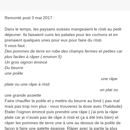
Remonté post 3 mai 2017 :
Dans le temps, les paysans suisses mangeaient le rösti au petit-
déjeuner. Ils faisaient cuire les patates pour les cochons et en
prenaient quelques unes pour eux pour faire du rösti.
Il vous faut :
Des pommes de terre en robe des champs fermes et petites car
plus faciles à râper ( environ 5)
Un gros oignon émincé
Du beurre
une poêle
une râpe
plate ou une râpe à rösti
un plat ou
une grande assiette
Faire chauffer la poêle et y mettre du beurre au fond ( pas mal
mais pas trop non plus - vous trouverez la dose avec l'habitude)
Etaler l'oignon émincé puis prendre une râpe ( j'ai pris la râpe
plate car je n'avais pas de râpe à rösti et ça a été très bien) et
râper les pommes de terre une à une au dessus de la poêle de
façon à faire une galette épaisse. Râper avec la partie la plus