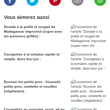
Vous aimerez aussi
Dorade à la poêle et rougail de
Madagascar improvisé (super avec
les poissons grillés) :
Courgettes à la tomates rapide et
simple, dans leur jus :
Ecosser les petits pois : fricassée
petits pois, omelette et nouilles
(végétarien) :
Courgettes au curcuma, curry, ail au