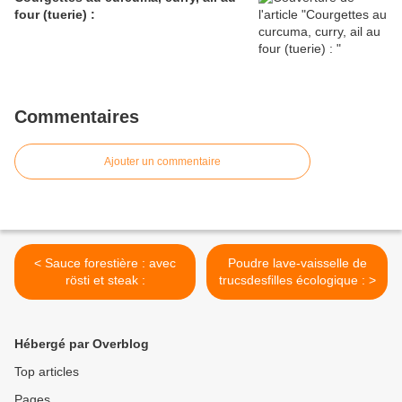
four (tuerie) :
Commentaires
Ajouter un commentaire
< Sauce forestière : avec
Poudre lave-vaisselle de
rösti et steak :
trucsdesfilles écologique : >
Hébergé par Overblog
Top articles
Pages