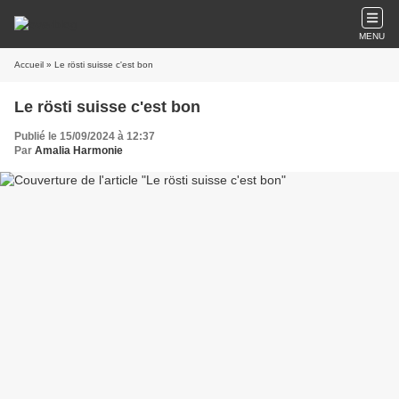
MENU
Accueil
» Le rösti suisse c'est bon
Le rösti suisse c'est bon
Publié le 15/09/2024 à 12:37
Par
Amalia Harmonie