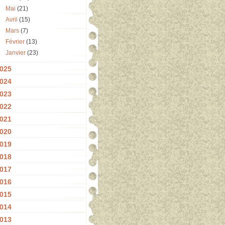
Mai
(21)
Avril
(15)
Mars
(7)
Février
(13)
Janvier
(23)
025
024
023
022
021
020
019
018
017
016
015
014
013