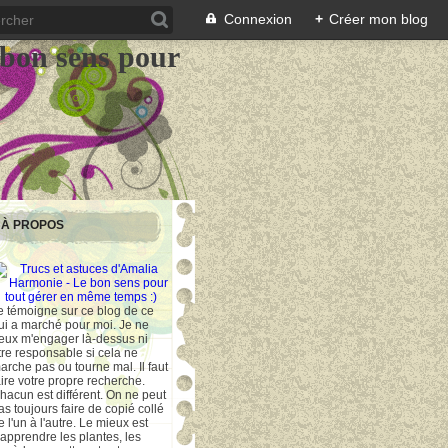
Connexion
+
Créer mon blog
 bon sens pour
À PROPOS
e témoigne sur ce blog de ce
ui a marché pour moi. Je ne
eux m'engager là-dessus ni
tre responsable si cela ne
arche pas ou tourne mal. Il faut
aire votre propre recherche.
hacun est différent. On ne peut
as toujours faire de copié collé
e l'un à l'autre. Le mieux est
'apprendre les plantes, les