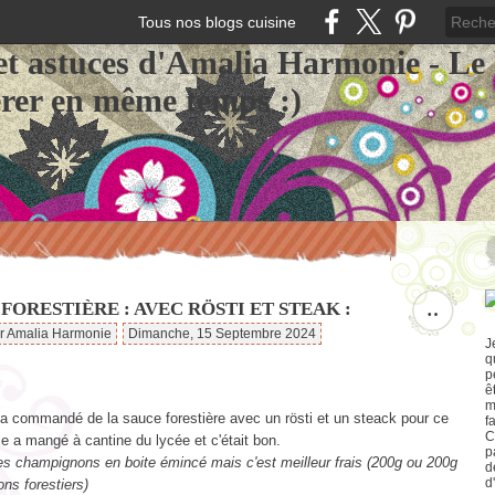
Tous nos blogs cuisine
et astuces d'Amalia Harmonie - Le
érer en même temps :)
FORESTIÈRE : AVEC RÖSTI ET STEAK :
…
ar Amalia Harmonie
Dimanche, 15 Septembre 2024
J
q
p
ê
m
'a commandé de la sauce forestière avec un rösti et un steack pour ce
f
C
lle a mangé à cantine du lycée et c'était bon.
p
des champignons en boite émincé mais c'est meilleur frais (200g ou 200g
d
d
ns forestiers)