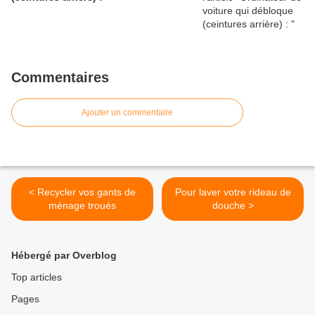
Commentaires
Ajouter un commentaire
< Recycler vos gants de
Pour laver votre rideau de
ménage troués
douche >
Hébergé par Overblog
Top articles
Pages