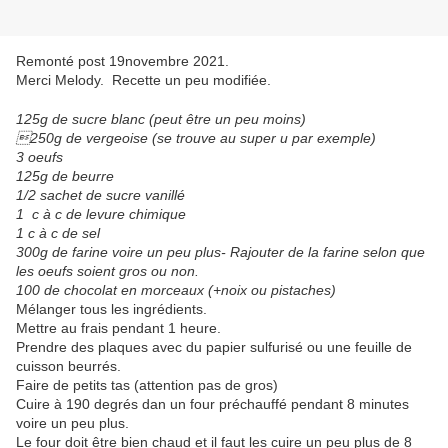
Remonté post 19novembre 2021.
Merci Melody. Recette un peu modifiée.
125g de sucre blanc (peut être un peu moins)
250g de vergeoise (se trouve au super u par exemple)
3 oeufs
125g de beurre
1/2 sachet de sucre vanillé
1 c à c de levure chimique
1 c à c de sel
300g de farine voire un peu plus- Rajouter de la farine selon que
les oeufs soient gros ou non.
100 de chocolat en morceaux (+noix ou pistaches)
Mélanger tous les ingrédients.
Mettre au frais pendant 1 heure.
Prendre des plaques avec du papier sulfurisé ou une feuille de
cuisson beurrés.
Faire de petits tas (attention pas de gros)
Cuire à 190 degrés dan un four préchauffé pendant 8 minutes
voire un peu plus.
Le four doit être bien chaud et il faut les cuire un peu plus de 8