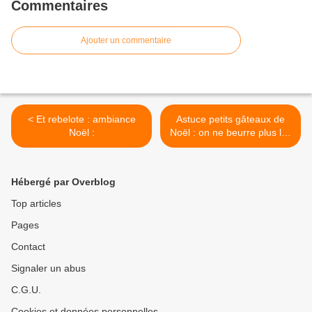
Commentaires
Ajouter un commentaire
< Et rebelote : ambiance
Astuce petits gâteaux de
Noël :
Noël : on ne beurre plus les
plats : >
Hébergé par Overblog
Top articles
Pages
Contact
Signaler un abus
C.G.U.
Cookies et données personnelles