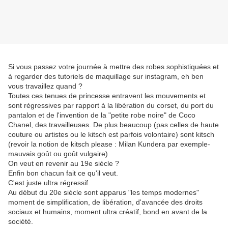
Si vous passez votre journée à mettre des robes sophistiquées et
à regarder des tutoriels de maquillage sur instagram, eh ben
vous travaillez quand ?
Toutes ces tenues de princesse entravent les mouvements et
sont régressives par rapport à la libération du corset, du port du
pantalon et de l'invention de la "petite robe noire" de Coco
Chanel, des travailleuses. De plus beaucoup (pas celles de haute
couture ou artistes ou le kitsch est parfois volontaire) sont kitsch
(revoir la notion de kitsch please : Milan Kundera par exemple-
mauvais goût ou goût vulgaire)
On veut en revenir au 19e siècle ?
Enfin bon chacun fait ce qu'il veut.
C'est juste ultra régressif.
Au début du 20e siècle sont apparus "les temps modernes"
moment de simplification, de libération, d'avancée des droits
sociaux et humains, moment ultra créatif, bond en avant de la
société.