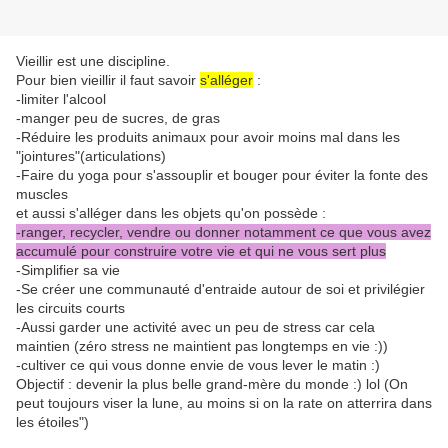
Vieillir est une discipline.
Pour bien vieillir il faut savoir
s'alléger
:
-limiter l'alcool
-manger peu de sucres, de gras
-Réduire les produits animaux pour avoir moins mal dans les
"jointures"(articulations)
-Faire du yoga pour s'assouplir et bouger pour éviter la fonte des
muscles
et aussi s'alléger dans les objets qu'on possède :
-ranger, recycler, vendre ou donner notamment ce que vous avez
accumulé pour construire votre vie et qui ne vous sert plus
-Simplifier sa vie
-Se créer une communauté d'entraide autour de soi et privilégier
les circuits courts
-Aussi garder une activité avec un peu de stress car cela
maintien (zéro stress ne maintient pas longtemps en vie :))
-cultiver ce qui vous donne envie de vous lever le matin :)
Objectif : devenir la plus belle grand-mère du monde :) lol (On
peut toujours viser la lune, au moins si on la rate on atterrira dans
les étoiles")