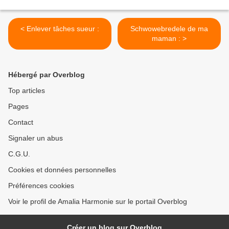
< Enlever tâches sueur :
Schwowebredele de ma
maman : >
Hébergé par Overblog
Top articles
Pages
Contact
Signaler un abus
C.G.U.
Cookies et données personnelles
Préférences cookies
Voir le profil de Amalia Harmonie sur le portail Overblog
Créer un blog sur Overblog