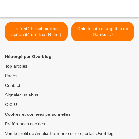
< Tenté fleischnackas
Galettes de courgettes de
spécialité du Haut-Rhin :)
Denise : >
Hébergé par Overblog
Top articles
Pages
Contact
Signaler un abus
C.G.U.
Cookies et données personnelles
Préférences cookies
Voir le profil de Amalia Harmonie sur le portail Overblog