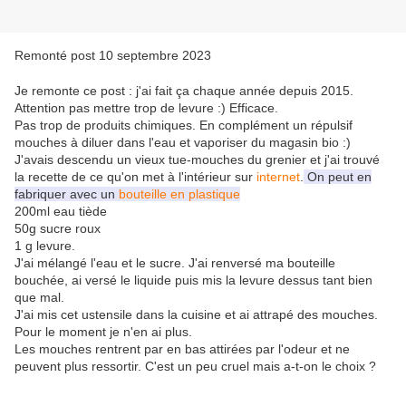
Remonté post 10 septembre 2023
Je remonte ce post : j'ai fait ça chaque année depuis 2015.
Attention pas mettre trop de levure :) Efficace.
Pas trop de produits chimiques. En complément un répulsif
mouches à diluer dans l'eau et vaporiser du magasin bio :)
J'avais descendu un vieux tue-mouches du grenier et j'ai trouvé
la recette de ce qu'on met à l'intérieur sur
internet
.
On peut en
fabriquer avec un
bouteille en plastique
200ml eau tiède
50g sucre roux
1 g levure.
J'ai mélangé l'eau et le sucre. J'ai renversé ma bouteille
bouchée, ai versé le liquide puis mis la levure dessus tant bien
que mal.
J'ai mis cet ustensile dans la cuisine et ai attrapé des mouches.
Pour le moment je n'en ai plus.
Les mouches rentrent par en bas attirées par l'odeur et ne
peuvent plus ressortir. C'est un peu cruel mais a-t-on le choix ?