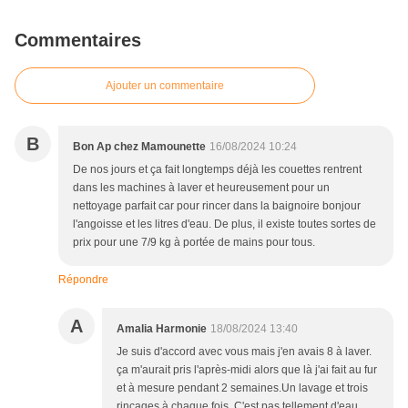
Commentaires
Ajouter un commentaire
B
Bon Ap chez Mamounette
16/08/2024 10:24
De nos jours et ça fait longtemps déjà les couettes rentrent
dans les machines à laver et heureusement pour un
nettoyage parfait car pour rincer dans la baignoire bonjour
l'angoisse et les litres d'eau. De plus, il existe toutes sortes de
prix pour une 7/9 kg à portée de mains pour tous.
Répondre
A
Amalia Harmonie
18/08/2024 13:40
Je suis d'accord avec vous mais j'en avais 8 à laver.
ça m'aurait pris l'après-midi alors que là j'ai fait au fur
et à mesure pendant 2 semaines.Un lavage et trois
rinçages à chaque fois. C'est pas tellement d'eau.