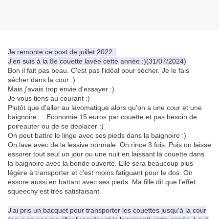
Je remonte ce post de juillet 2022 :
J'en suis à la 8e couette lavée cette année :)(31/07/2024)
Bon il fait pas beau. C'est pas l'idéal pour sécher. Je le fais
sécher dans la cour :)
Mais j'avais trop envie d'essayer :)
Je vous tiens au courant :)
Plutôt que d'aller au lavomatique alors qu'on a une cour et une
baignoire.... Economie 15 euros par couette et pas besoin de
poireauter ou de se déplacer :)
On peut battre le linge avec ses pieds dans la baignoire :)
On lave avec de la lessive normale. On rince 3 fois. Puis on laisse
essorer tout seul un jour ou une nuit en laissant la couette dans
la baignoire avec la bonde ouverte. Elle sera beaucoup plus
légère à transporter et c'est moins fatiguant pour le dos. On
essore aussi en battant avec ses pieds. Ma fille dit que l'effet
squeechy est très satisfaisant.
J'ai pris un bacquet pour transporter les couettes jusqu'à la cour