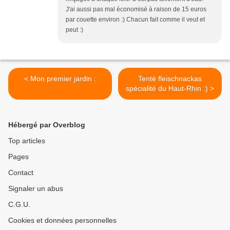
J'ai aussi pas mal économisé à raison de 15 euros
par couette environ :) Chacun fait comme il veut et
peut :)
< Mon premier jardin :
Tenté fleischnackas
spécialité du Haut-Rhin :) >
Hébergé par Overblog
Top articles
Pages
Contact
Signaler un abus
C.G.U.
Cookies et données personnelles