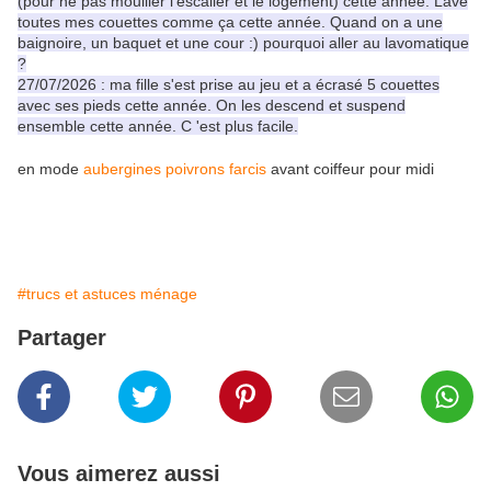
(pour ne pas mouiller l'escalier et le logement) cette année. Lavé
toutes mes couettes comme ça cette année. Quand on a une
baignoire, un baquet et une cour :) pourquoi aller au lavomatique
?
27/07/2026 : ma fille s'est prise au jeu et a écrasé 5 couettes
avec ses pieds cette année. On les descend et suspend
ensemble cette année. C 'est plus facile.
en mode
aubergines poivrons farcis
avant coiffeur pour midi
#trucs et astuces ménage
Partager
Vous aimerez aussi