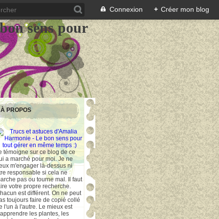
Connexion
+
Créer mon blog
 bon sens pour
À PROPOS
e témoigne sur ce blog de ce
ui a marché pour moi. Je ne
eux m'engager là-dessus ni
tre responsable si cela ne
arche pas ou tourne mal. Il faut
aire votre propre recherche.
hacun est différent. On ne peut
as toujours faire de copié collé
e l'un à l'autre. Le mieux est
'apprendre les plantes, les