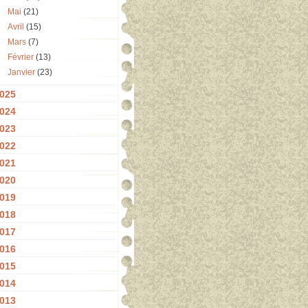
Mai
(21)
Avril
(15)
Mars
(7)
Février
(13)
Janvier
(23)
025
024
023
022
021
020
019
018
017
016
015
014
013