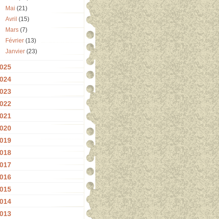
Mai
(21)
Avril
(15)
Mars
(7)
Février
(13)
Janvier
(23)
025
024
023
022
021
020
019
018
017
016
015
014
013