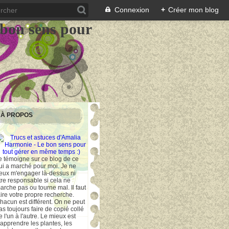
Connexion
+
Créer mon blog
 bon sens pour
À PROPOS
e témoigne sur ce blog de ce
ui a marché pour moi. Je ne
eux m'engager là-dessus ni
tre responsable si cela ne
arche pas ou tourne mal. Il faut
aire votre propre recherche.
hacun est différent. On ne peut
as toujours faire de copié collé
e l'un à l'autre. Le mieux est
'apprendre les plantes, les