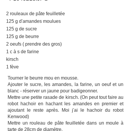
2 rouleaux de pâte feuilletée
125 g d'amandes moulues
125 g de sucre
125 g de beurre
2 oeufs ( prendre des gros)
1 c à s de farine
kirsch
1 fève
Tourner le beurre mou en mousse.
Ajouter le sucre, les amandes, la farine, un oeuf et un
blanc - réserver un jaune pour badigeonner.
Mettre une petite rasade de kirsch. (On peut tout faire au
robot hachoir en hachant les amandes en premier et
ajoutant le reste après. Moi j'ai le hachoir du robot
Kenwood)
Mettre un rouleau de pâte feuilletée dans un moule à
tarte de 28cm de diamètre.