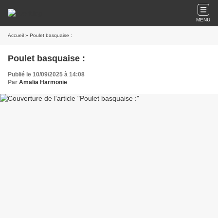
MENU
Accueil
» Poulet basquaise :
Poulet basquaise :
Publié le 10/09/2025 à 14:08
Par
Amalia Harmonie