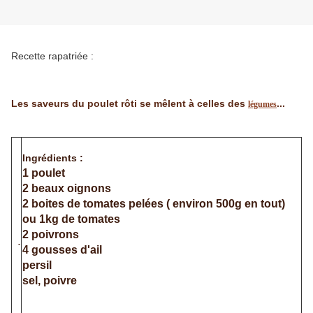
Recette rapatriée :
Les saveurs du poulet rôti se mêlent à celles des
...
légumes
Ingrédients :
1 poulet
2 beaux oignons
2 boites de tomates pelées ( environ 500g en tout)
ou 1kg de tomates
2 poivrons
-
4 gousses d'ail
persil
sel, poivre