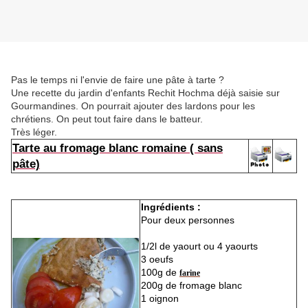
Pas le temps ni l'envie de faire une pâte à tarte ?
Une recette du jardin d'enfants Rechit Hochma déjà saisie sur
Gourmandines. On pourrait ajouter des lardons pour les
chrétiens. On peut tout faire dans le batteur.
Très léger.
Tarte au fromage blanc romaine ( sans
pâte)
Ingrédients :
Pour deux personnes
1/2l de yaourt ou 4 yaourts
3 oeufs
100g de
farine
200g de fromage blanc
1 oignon