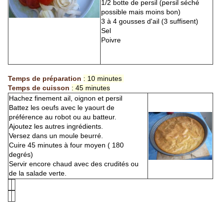
1/2 botte de persil (persil séché
possible mais moins bon)
3 à 4 gousses d'ail (3 suffisent)
Sel
Poivre
Temps de préparation
: 10 minutes
Temps de cuisson
: 45 minutes
Hachez finement ail, oignon et persil
Battez les oeufs avec le yaourt de
préférence au robot ou au batteur.
Ajoutez les autres ingrédients.
Versez dans un moule beurré.
Cuire 45 minutes à four moyen ( 180
degrés)
Servir encore chaud avec des crudités ou
de la salade verte.