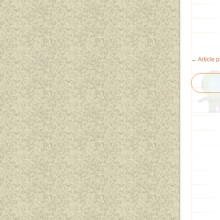
← Article 