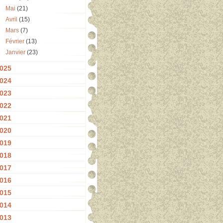
Mai
(21)
Avril
(15)
Mars
(7)
Février
(13)
Janvier
(23)
025
024
023
022
021
020
019
018
017
016
015
014
013