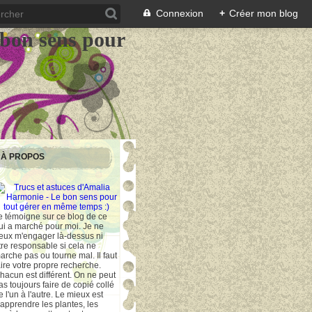
Connexion
+
Créer mon blog
 bon sens pour
À PROPOS
e témoigne sur ce blog de ce
ui a marché pour moi. Je ne
eux m'engager là-dessus ni
tre responsable si cela ne
arche pas ou tourne mal. Il faut
aire votre propre recherche.
hacun est différent. On ne peut
as toujours faire de copié collé
e l'un à l'autre. Le mieux est
'apprendre les plantes, les