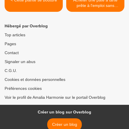
< Cette plante se bouture
Acheter une pâte à tarte
prête à l'emploi sans
conservateurs >
Hébergé par Overblog
Top articles
Pages
Contact
Signaler un abus
C.G.U.
Cookies et données personnelles
Préférences cookies
Voir le profil de Amalia Harmonie sur le portail Overblog
Créer un blog sur Overblog
Créer un blog