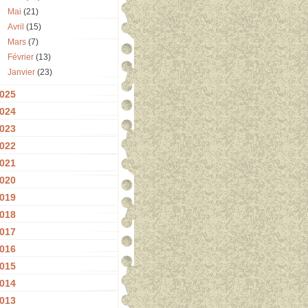
Mai
(21)
Avril
(15)
Mars
(7)
Février
(13)
Janvier
(23)
025
024
023
022
021
020
019
018
017
016
015
014
013