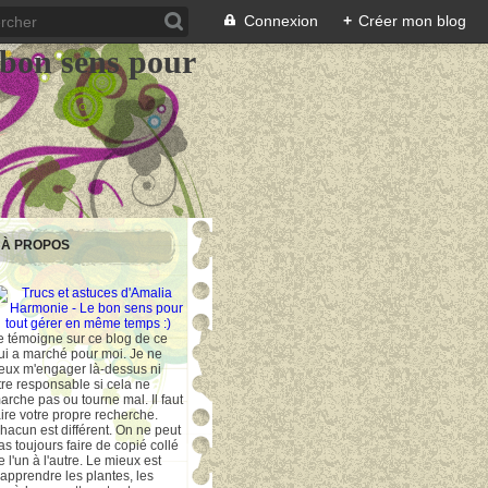
Connexion
+
Créer mon blog
 bon sens pour
À PROPOS
e témoigne sur ce blog de ce
ui a marché pour moi. Je ne
eux m'engager là-dessus ni
tre responsable si cela ne
arche pas ou tourne mal. Il faut
aire votre propre recherche.
hacun est différent. On ne peut
as toujours faire de copié collé
e l'un à l'autre. Le mieux est
'apprendre les plantes, les