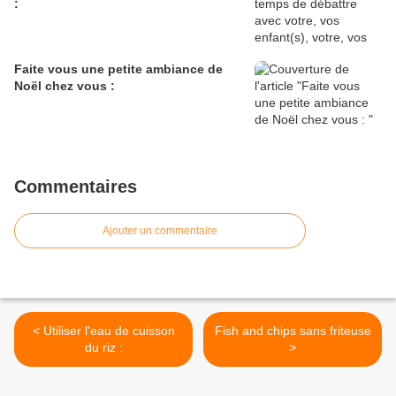
:
Faite vous une petite ambiance de
Noël chez vous :
Commentaires
Ajouter un commentaire
< Utiliser l'eau de cuisson
Fish and chips sans friteuse
du riz :
>