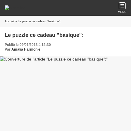
MENU
Accueil
» Le puzzle ce cadeau "basique":
Le puzzle ce cadeau "basique":
Publié le 09/01/2013 à 12:30
Par
Amalia Harmonie