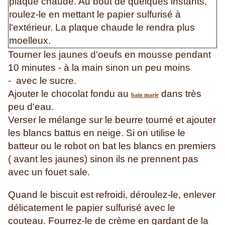
plaque chaude. Au bout de quelques instants,
roulez-le en mettant le papier sulfurisé à
l'extérieur. La plaque chaude le rendra plus
moelleux.
Tourner les jaunes d'oeufs en mousse pendant
10 minutes - à la main sinon un peu moins
- avec le sucre.
Ajouter le chocolat fondu au
dans très
bain marie
peu d'eau.
Verser le mélange sur le beurre tourné et ajouter
les blancs battus en neige. Si on utilise le
batteur ou le robot on bat les blancs en premiers
( avant les jaunes) sinon ils ne prennent pas
avec un fouet sale.
Quand le biscuit est refroidi, déroulez-le, enlever
délicatement le papier sulfurisé avec le
couteau.
Fourrez-le de crème en gardant de la