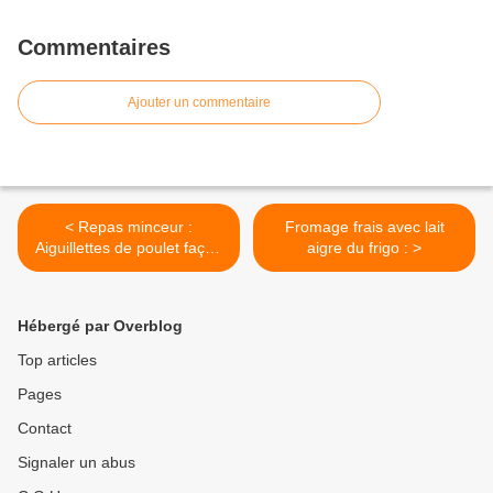
Commentaires
Ajouter un commentaire
< Repas minceur :
Fromage frais avec lait
Aiguillettes de poulet façon
aigre du frigo : >
plancha
Hébergé par Overblog
Top articles
Pages
Contact
Signaler un abus