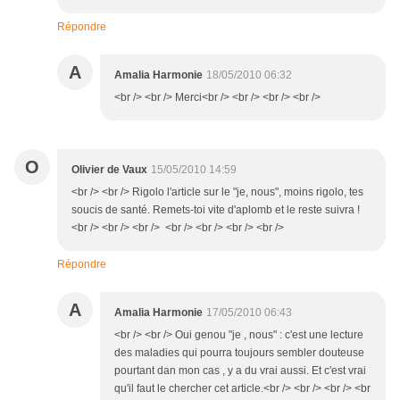
Répondre
A
Amalia Harmonie
18/05/2010 06:32
<br /> <br /> Merci<br /> <br /> <br /> <br />
O
Olivier de Vaux
15/05/2010 14:59
<br /> <br /> Rigolo l'article sur le "je, nous", moins rigolo, tes
soucis de santé. Remets-toi vite d'aplomb et le reste suivra !
<br /> <br /> <br /> <br /> <br /> <br /> <br />
Répondre
A
Amalia Harmonie
17/05/2010 06:43
<br /> <br /> Oui genou "je , nous" : c'est une lecture
des maladies qui pourra toujours sembler douteuse
pourtant dan mon cas , y a du vrai aussi. Et c'est vrai
qu'il faut le chercher cet article.<br /> <br /> <br /> <br