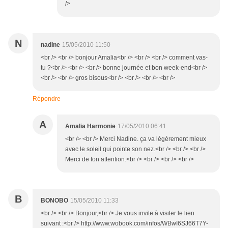
/>
N
nadine
15/05/2010 11:50
<br /> <br /> bonjour Amalia<br /> <br /> <br /> comment vas-
tu ?<br /> <br /> <br /> bonne journée et bon week-end<br />
<br /> <br /> gros bisous<br /> <br /> <br /> <br />
Répondre
A
Amalia Harmonie
17/05/2010 06:41
<br /> <br /> Merci Nadine. ça va légèrement mieux
avec le soleil qui pointe son nez.<br /> <br /> <br />
Merci de ton attention.<br /> <br /> <br /> <br />
B
BONOBO
15/05/2010 11:33
<br /> <br /> Bonjour,<br /> Je vous invite à visiter le lien
suivant :<br /> http://www.wobook.com/infos/WBwI6SJ66T7Y-