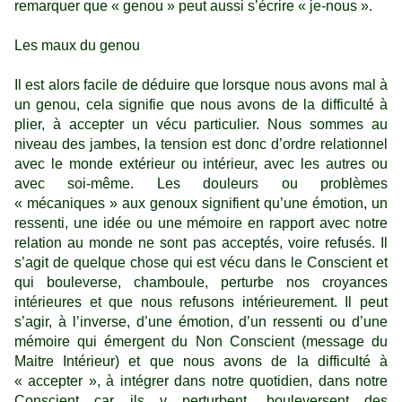
remarquer que « genou » peut aussi s’écrire « je-nous ».
Les maux du genou
Il est alors facile de déduire que lorsque nous avons mal à
un genou, cela signifie que nous avons de la difficulté à
plier, à accepter un vécu particulier. Nous sommes au
niveau des jambes, la tension est donc d’ordre relationnel
avec le monde extérieur ou intérieur, avec les autres ou
avec soi-même. Les douleurs ou problèmes
« mécaniques » aux genoux signifient qu’une émotion, un
ressenti, une idée ou une mémoire en rapport avec notre
relation au monde ne sont pas acceptés, voire refusés. Il
s’agit de quelque chose qui est vécu dans le Conscient et
qui bouleverse, chamboule, perturbe nos croyances
intérieures et que nous refusons intérieurement. Il peut
s’agir, à l’inverse, d’une émotion, d’un ressenti ou d’une
mémoire qui émergent du Non Conscient (message du
Maitre Intérieur) et que nous avons de la difficulté à
« accepter », à intégrer dans notre quotidien, dans notre
Conscient car ils y perturbent, bouleversent des