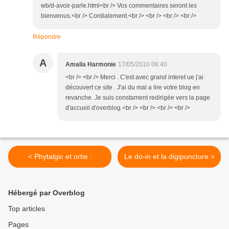
wb/d-avoir-parle.html<br /> Vos commentaires seront les
bienvenus.<br /> Cordialement.<br /> <br /> <br /> <br />
Répondre
A
Amalia Harmonie
17/05/2010 06:40
<br /> <br /> Merci . C'est avec grand interet ue j'ai
découvert ce site . J'ai du mal a lire votre blog en
revanche. Je suis constament redirigée vers la page
d'accueil d'overblog.<br /> <br /> <br /> <br />
< Phytalgic et ortie :
Le do-in et la digipuncture >
Hébergé par Overblog
Top articles
Pages