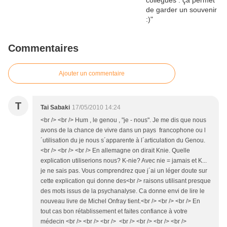
Commentaires
Ajouter un commentaire
T
Tai Sabaki
17/05/2010 14:24
<br /> <br /> Hum , le genou , "je - nous". Je me dis que nous
avons de la chance de vivre dans un pays francophone ou l
´utilisation du je nous s´apparente à l´articulation du Genou.
<br /> <br /> <br /> En allemagne on dirait Knie. Quelle
explication utiliserions nous? K-nie? Avec nie = jamais et K...
je ne sais pas. Vous comprendrez que j´ai un léger doute sur
cette explication qui donne des<br /> raisons utilisant presque
des mots issus de la psychanalyse. Ca donne envi de lire le
nouveau livre de Michel Onfray tient.<br /> <br /> <br /> En
tout cas bon rétablissement et faites confiance à votre
médecin <br /> <br /> <br /> <br /> <br /> <br /> <br />