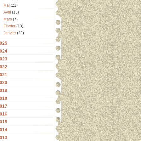
Mai
(21)
Avril
(15)
Mars
(7)
Février
(13)
Janvier
(23)
025
024
023
022
021
020
019
018
017
016
015
014
013