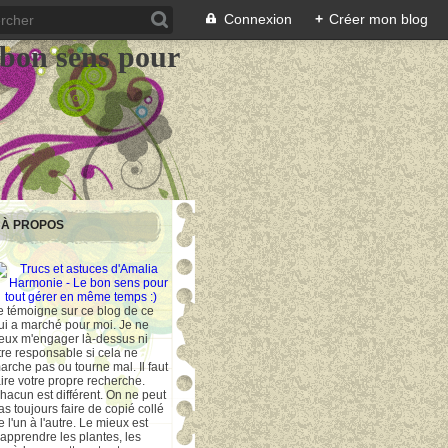
Connexion
+
Créer mon blog
 bon sens pour
À PROPOS
e témoigne sur ce blog de ce
ui a marché pour moi. Je ne
eux m'engager là-dessus ni
tre responsable si cela ne
arche pas ou tourne mal. Il faut
aire votre propre recherche.
hacun est différent. On ne peut
as toujours faire de copié collé
e l'un à l'autre. Le mieux est
'apprendre les plantes, les