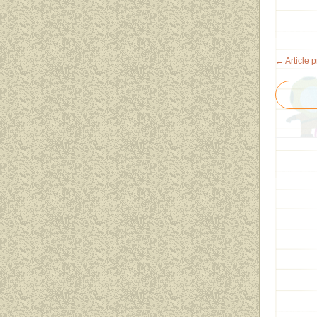
← Article 