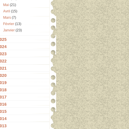
Mai
(21)
Avril
(15)
Mars
(7)
Février
(13)
Janvier
(23)
025
024
023
022
021
020
019
018
017
016
015
014
013