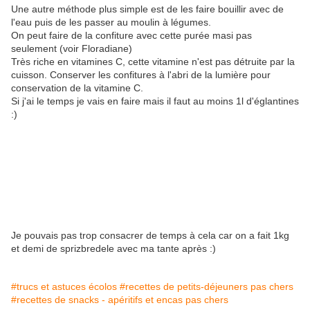
Une autre méthode plus simple est de les faire bouillir avec de
l'eau puis de les passer au moulin à légumes.
On peut faire de la confiture avec cette purée masi pas
seulement (voir Floradiane)
Très riche en vitamines C, cette vitamine n'est pas détruite par la
cuisson. Conserver les confitures à l'abri de la lumière pour
conservation de la vitamine C.
Si j'ai le temps je vais en faire mais il faut au moins 1l d'églantines
:)
Je pouvais pas trop consacrer de temps à cela car on a fait 1kg
et demi de sprizbredele avec ma tante après :)
#trucs et astuces écolos
#recettes de petits-déjeuners pas chers
#recettes de snacks - apéritifs et encas pas chers