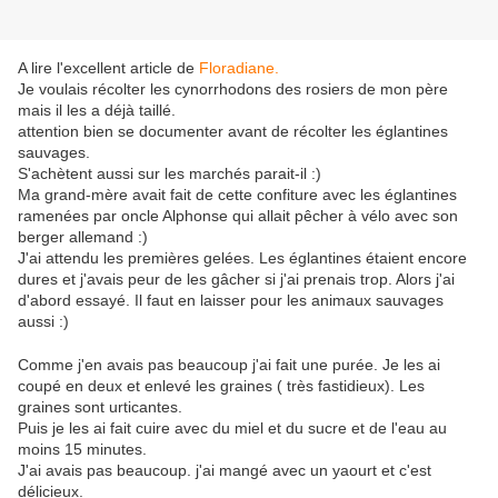
A lire l'excellent article de
Floradiane.
Je voulais récolter les cynorrhodons des rosiers de mon père
mais il les a déjà taillé.
attention bien se documenter avant de récolter les églantines
sauvages.
S'achètent aussi sur les marchés parait-il :)
Ma grand-mère avait fait de cette confiture avec les églantines
ramenées par oncle Alphonse qui allait pêcher à vélo avec son
berger allemand :)
J'ai attendu les premières gelées. Les églantines étaient encore
dures et j'avais peur de les gâcher si j'ai prenais trop. Alors j'ai
d'abord essayé. Il faut en laisser pour les animaux sauvages
aussi :)
Comme j'en avais pas beaucoup j'ai fait une purée. Je les ai
coupé en deux et enlevé les graines ( très fastidieux). Les
graines sont urticantes.
Puis je les ai fait cuire avec du miel et du sucre et de l'eau au
moins 15 minutes.
J'ai avais pas beaucoup. j'ai mangé avec un yaourt et c'est
délicieux.