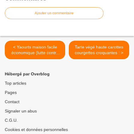
Ajouter un commentaire
< Yaourts maison facile
Tarte végé haute carottes
économique (lutte contre
courgettes croquantes : >
les déchets) : c'est magique
:
Hébergé par Overblog
Top articles
Pages
Contact
Signaler un abus
C.G.U.
Cookies et données personnelles