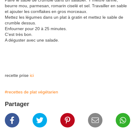
Faire le sable de crumble dans un saladier. Y mettre farine,
beurre mou, parmesan, romarin ciselé et sel. Travailler en sable
et ajouter les cornflakes en gros morceaux.
Mettez les légumes dans un plat à gratin et mettez le sable de
crumble dessus.
Enfourner pour 20 à 25 minutes.
C'est très bon.
A déguster avec une salade.
recette prise
ici
#recettes de plat végétarien
Partager