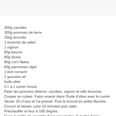
300g carottes
300g pommes de terre
250g brocolis
1 branche de céleri
1 oignon
80g beurre
80g farine
80g corn flakes
60g parmesan râpé
1 brin romarin
2 gousses ail
huile olive
2 c à c cumin moulu
Peler les pommes deterre, carottes, oignon et célri branche.
Couper en cubes. Faire revenir dans l'huile d'olive avec le cumin.
Verser 10 cl eau et l'ai pressé. Puis le brocoli en petits fleurets.
Couvrir et laisser cuire 10 minutes puis saler.
Préchauffer el four à 180 degrés.