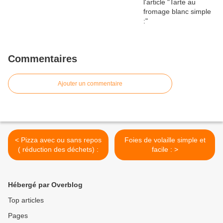
Commentaires
Ajouter un commentaire
< Pizza avec ou sans repos
Foies de volaille simple et
( réduction des déchets) :
facile : >
Hébergé par Overblog
Top articles
Pages