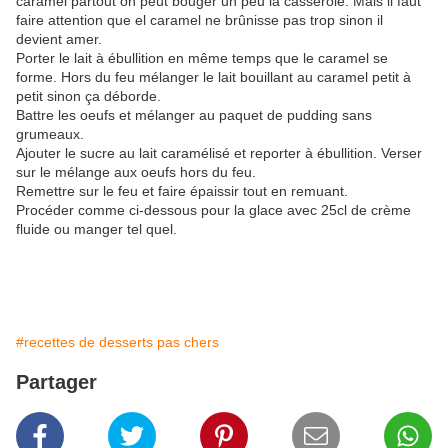
caramel partout on peut bouger un peu la casserole. Mais il faut
faire attention que el caramel ne brûnisse pas trop sinon il
devient amer.
Porter le lait à ébullition en même temps que le caramel se
forme. Hors du feu mélanger le lait bouillant au caramel petit à
petit sinon ça déborde.
Battre les oeufs et mélanger au paquet de pudding sans
grumeaux.
Ajouter le sucre au lait caramélisé et reporter à ébullition. Verser
sur le mélange aux oeufs hors du feu.
Remettre sur le feu et faire épaissir tout en remuant.
Procéder comme ci-dessous pour la glace avec 25cl de crème
fluide ou manger tel quel.
#recettes de desserts pas chers
Partager