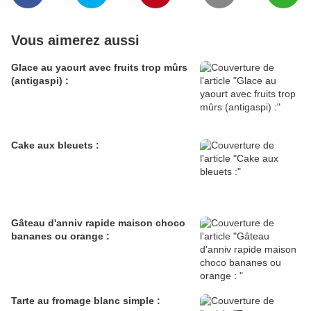
Vous aimerez aussi
Glace au yaourt avec fruits trop mûrs
(antigaspi) :
Cake aux bleuets :
Gâteau d'anniv rapide maison choco
bananes ou orange :
Tarte au fromage blanc simple :