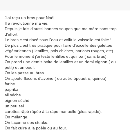
J'ai reçu un bras pour Noël !
Il a révolutionné ma vie.
Depuis je fais d'aussi bonnes soupes que ma mère sans trop
d'effort.
Le bras c'est rincé sous l'eau et voilà la vaisselle est faite !
De plus c'est très pratique pour faire d'excellentes galettes
végétariennes ( lentilles, pois chiches, haricots rouges, etc).
Pour le moment j'ai testé lentilles et quinoa ( sans bras).
On prend une demis boite de lentilles et un demi oignon ( ou
petit) et un oeuf.
On les passe au bras.
On ajoute flocons d'avoine ( ou autre épeautre, quinoa)
farine
paprika
ail séché
oignon séché
un peu sel
carottes râpé râpée à la râpe manuelle (plus rapide).
On mélange.
On façonne des steaks.
On fait cuire à la poêle ou au four.