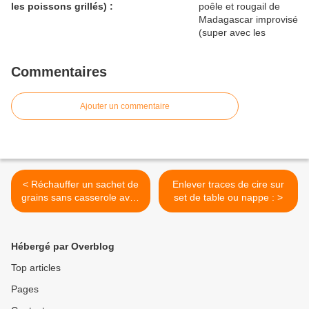
les poissons grillés) :
Commentaires
Ajouter un commentaire
< Réchauffer un sachet de
Enlever traces de cire sur
grains sans casserole avec
set de table ou nappe : >
une boite et une bouilloire
Hébergé par Overblog
Top articles
Pages