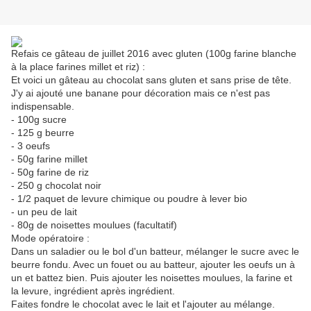
Refais ce gâteau de juillet 2016 avec gluten (100g farine blanche
à la place farines millet et riz) :
Et voici un gâteau au chocolat sans gluten et sans prise de tête.
J'y ai ajouté une banane pour décoration mais ce n'est pas
indispensable.
- 100g sucre
- 125 g beurre
- 3 oeufs
- 50g farine millet
- 50g farine de riz
- 250 g chocolat noir
- 1/2 paquet de levure chimique ou poudre à lever bio
- un peu de lait
- 80g de noisettes moulues (facultatif)
Mode opératoire :
Dans un saladier ou le bol d'un batteur, mélanger le sucre avec le
beurre fondu. Avec un fouet ou au batteur, ajouter les oeufs un à
un et battez bien. Puis ajouter les noisettes moulues, la farine et
la levure, ingrédient après ingrédient.
Faites fondre le chocolat avec le lait et l'ajouter au mélange.