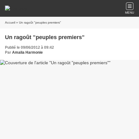
MENU
Accueil
» Un ragoût "peuples premiers"
Un ragoût "peuples premiers"
Publié le 09/06/2012 à 09:42
Par
Amalia Harmonie