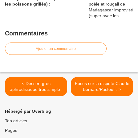
les poissons grillés) :
Commentaires
Ajouter un commentaire
< Dessert grec
Focus sur la dispute Claude
aphrodisiaque très simple :
Bernard/Pasteur : >
Hébergé par Overblog
Top articles
Pages