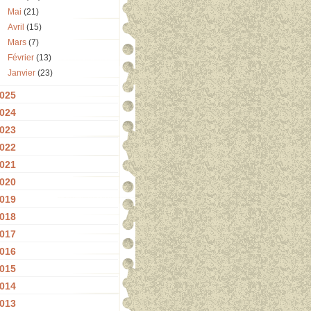
Mai
(21)
Avril
(15)
Mars
(7)
Février
(13)
Janvier
(23)
025
024
023
022
021
020
019
018
017
016
015
014
013