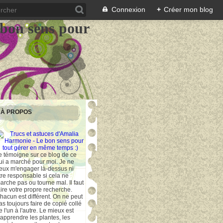
Connexion
+
Créer mon blog
 bon sens pour
À PROPOS
e témoigne sur ce blog de ce
ui a marché pour moi. Je ne
eux m'engager là-dessus ni
tre responsable si cela ne
arche pas ou tourne mal. Il faut
aire votre propre recherche.
hacun est différent. On ne peut
as toujours faire de copié collé
e l'un à l'autre. Le mieux est
'apprendre les plantes, les