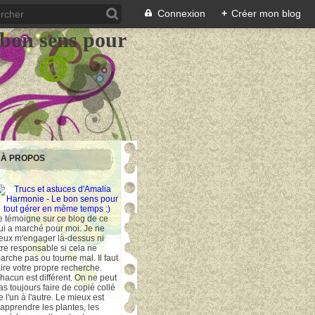
Connexion
+
Créer mon blog
 bon sens pour
À PROPOS
e témoigne sur ce blog de ce
ui a marché pour moi. Je ne
eux m'engager là-dessus ni
tre responsable si cela ne
arche pas ou tourne mal. Il faut
aire votre propre recherche.
hacun est différent. On ne peut
as toujours faire de copié collé
e l'un à l'autre. Le mieux est
'apprendre les plantes, les