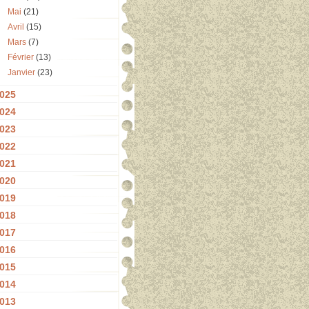
Mai
(21)
Avril
(15)
Mars
(7)
Février
(13)
Janvier
(23)
025
024
023
022
021
020
019
018
017
016
015
014
013