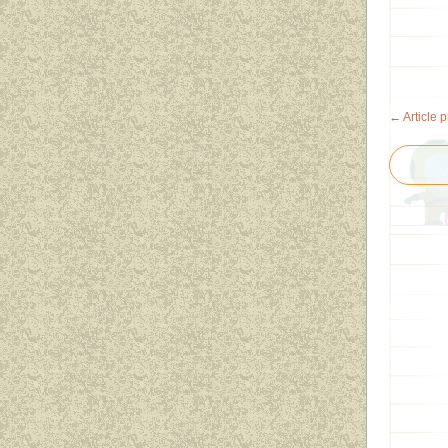
← Article 