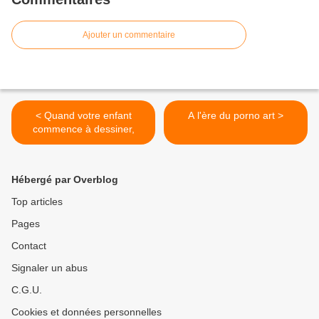
Ajouter un commentaire
< Quand votre enfant
A l'ère du porno art >
commence à dessiner,
Hébergé par Overblog
Top articles
Pages
Contact
Signaler un abus
C.G.U.
Cookies et données personnelles