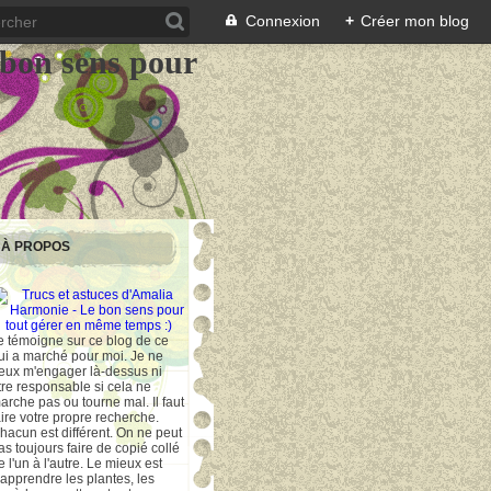
Connexion
+
Créer mon blog
 bon sens pour
À PROPOS
e témoigne sur ce blog de ce
ui a marché pour moi. Je ne
eux m'engager là-dessus ni
tre responsable si cela ne
arche pas ou tourne mal. Il faut
aire votre propre recherche.
hacun est différent. On ne peut
as toujours faire de copié collé
e l'un à l'autre. Le mieux est
'apprendre les plantes, les