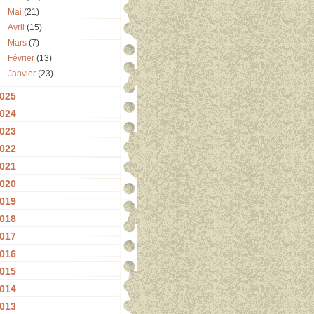
Mai
(21)
Avril
(15)
Mars
(7)
Février
(13)
Janvier
(23)
025
024
023
022
021
020
019
018
017
016
015
014
013