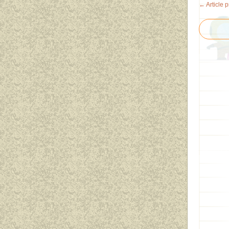
← Article 