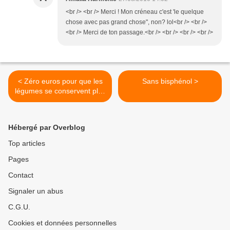
<br /> <br /> Merci ! Mon créneau c'est 'le quelque
chose avec pas grand chose", non? lol<br /> <br />
<br /> Merci de ton passage.<br /> <br /> <br /> <br />
< Zéro euros pour que les
Sans bisphénol >
légumes se conservent plus
longtemps au frigo,
Hébergé par Overblog
Top articles
Pages
Contact
Signaler un abus
C.G.U.
Cookies et données personnelles