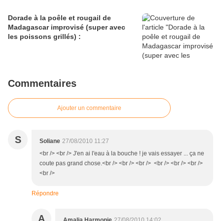
Dorade à la poêle et rougail de
Madagascar improvisé (super avec
les poissons grillés) :
Commentaires
Ajouter un commentaire
S
Soliane
27/08/2010 11:27
<br /> <br /> J'en ai l'eau à la bouche ! je vais essayer ... ça ne
coute pas grand chose.<br /> <br /> <br /> <br /> <br /> <br />
<br />
Répondre
A
Amalia Harmonie
27/08/2010 14:02