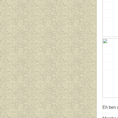
Eh ben ç