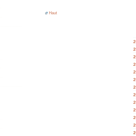
Haut
2
2
2
2
2
2
2
2
2
2
2
2
2