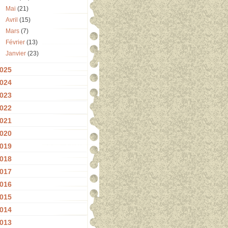
Mai
(21)
Avril
(15)
Mars
(7)
Février
(13)
Janvier
(23)
025
024
023
022
021
020
019
018
017
016
015
014
013