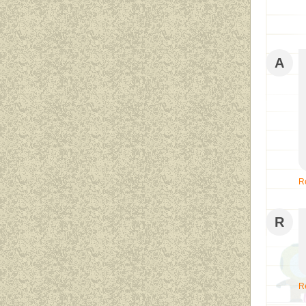
A
R
R
R