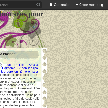
Connexion
+
Créer mon blog
 bon sens pour
À PROPOS
e témoigne sur ce blog de ce
ui a marché pour moi. Je ne
eux m'engager là-dessus ni
tre responsable si cela ne
arche pas ou tourne mal. Il faut
aire votre propre recherche.
hacun est différent. On ne peut
as toujours faire de copié collé
e l'un à l'autre. Le mieux est
'apprendre les plantes, les