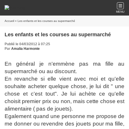
MENU
Accueil
» Les enfants et les courses au supermarché
Les enfants et les courses au supermarché
Publié le 04/03/2012 à 07:25
Par
Amalia Harmonie
En général je n'emmène pas ma fille au
supermarché ou au discount.
En revanche si elle vient avec moi et qu'elle
souhaite acheter quelque chose, je lui dit " une
chose et c'est tout". Je lui achète ce qu'elle
choisit premier prix ou non, mais cette chose est
alimentaire ( pas de jouets).
Egalement quand une personne me propose de
me donner ou revendre des jouets pour ma fille,