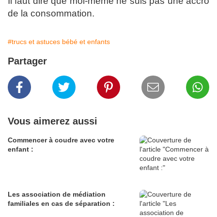
Il faut dire que moi-même ne suis pas une accro
de la consommation.
#trucs et astuces bébé et enfants
Partager
Vous aimerez aussi
Commencer à coudre avec votre
enfant :
Les association de médiation
familiales en cas de séparation :