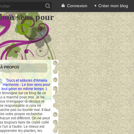
Connexion
+
Créer mon blog
 bon sens pour
À PROPOS
e témoigne sur ce blog de ce
ui a marché pour moi. Je ne
eux m'engager là-dessus ni
tre responsable si cela ne
arche pas ou tourne mal. Il faut
aire votre propre recherche.
hacun est différent. On ne peut
as toujours faire de copié collé
e l'un à l'autre. Le mieux est
'apprendre les plantes, les