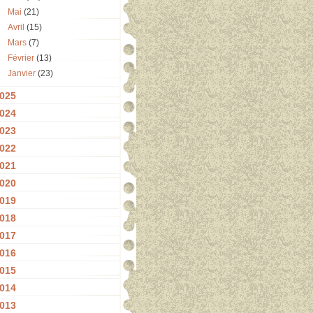
Mai
(21)
Avril
(15)
Mars
(7)
Février
(13)
Janvier
(23)
025
024
023
022
021
020
019
018
017
016
015
014
013