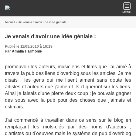
MENU
Accueil
» Je venais d'avoir une idée géniale :
Je venais d'avoir une idée géniale :
Publié le 11/03/2010 à 16:19
Par
Amalia Harmonie
promouvoir les auteurs, musiciens et films que j'ai aimé à
travers la pub des liens d'overblog sous les articles. Je me
disais : les gens qui me lisent aiment sans doute les
artistes et auteurs que j'aime et ils cliqueront sur les liens.
Ainsi je faisais d'une pierre deux coup : je pouvais gagner
des sous avec la pub pour des choses que j'aimais et
estimais.
J'ai commencé à travailler dans ce sens sur le blog en
remplaçant les mots-clés par des noms d'auteurs ,
d'artistes ou d'oeuvres mais le système de pub d'overblog