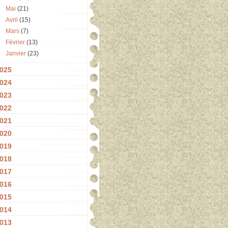
Mai
(21)
Avril
(15)
Mars
(7)
Février
(13)
Janvier
(23)
025
024
023
022
021
020
019
018
017
016
015
014
013