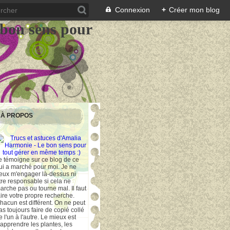
Connexion
+
Créer mon blog
 bon sens pour
À PROPOS
e témoigne sur ce blog de ce
ui a marché pour moi. Je ne
eux m'engager là-dessus ni
tre responsable si cela ne
arche pas ou tourne mal. Il faut
aire votre propre recherche.
hacun est différent. On ne peut
as toujours faire de copié collé
e l'un à l'autre. Le mieux est
'apprendre les plantes, les