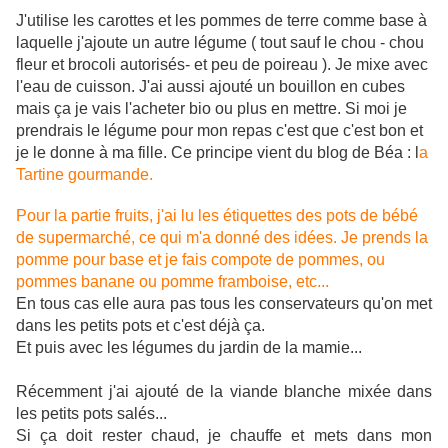
J'utilise les carottes et les pommes de terre comme base à
laquelle j'ajoute un autre légume ( tout sauf le chou - chou
fleur et brocoli autorisés- et peu de poireau ). Je mixe avec
l'eau de cuisson. J'ai aussi ajouté un bouillon en cubes
mais ça je vais l'acheter bio ou plus en mettre. Si moi je
prendrais le légume pour mon repas c'est que c'est bon et
je le donne à ma fille. Ce principe vient du blog de Béa : l
a
Tartine gourmande.
Pour la partie fruits, j'ai lu les étiquettes des pots de bébé
de supermarché, ce qui m'a donné des idées. Je prends la
pomme pour base et je fais compote de pommes, ou
pommes banane ou pomme framboise, etc...
En tous cas elle aura pas tous les conservateurs qu'on met
dans les petits pots et c'est déjà ça.
Et puis avec les légumes du jardin de la mamie...
Récemment j'ai ajouté de la viande blanche mixée dans
les petits pots salés...
Si ça doit rester chaud, je chauffe et mets dans mon