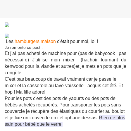
Les
hamburgers maison
c'était pour moi, lol !
Je remonte ce post :
Et j'ai pas acheté de machine pour (pas de babycook : pas
nécessaire) J'utilise mon mixer (hachoir tournant du
kenwood pour la viande et autres)et je mets en pots que je
congèle.
C'est pas beaucoup de travail vraiment car je passe le
mixer et la casserole au lave-vaisselle - acquis cet été. Et
hop ! Ma fille adore!
Pour les pots c'est des pots de yaourts ou des pots de
bébés achetés récupérés. Pour transporter les pots sans
couvercle je récupère des élastiques du courrier au boulot
et je fixe un couvercle en cellophane dessus.
Rien de plus
sain pour bébé que le verre.