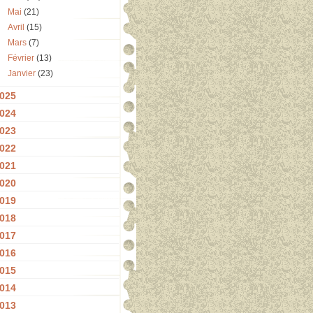
Mai
(21)
Avril
(15)
Mars
(7)
Février
(13)
Janvier
(23)
025
024
023
022
021
020
019
018
017
016
015
014
013