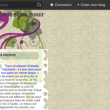
Connexion
+
Créer mon blog
 bon sens pour
À PROPOS
e témoigne sur ce blog de ce
ui a marché pour moi. Je ne
eux m'engager là-dessus ni
tre responsable si cela ne
arche pas ou tourne mal. Il faut
aire votre propre recherche.
hacun est différent. On ne peut
as toujours faire de copié collé
e l'un à l'autre. Le mieux est
'apprendre les plantes, les