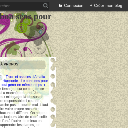
Connexion
+
Créer mon blog
 bon sens pour
À PROPOS
e témoigne sur ce blog de ce
ui a marché pour moi. Je ne
eux m'engager là-dessus ni
tre responsable si cela ne
arche pas ou tourne mal. Il faut
aire votre propre recherche.
hacun est différent. On ne peut
as toujours faire de copié collé
e l'un à l'autre. Le mieux est
'apprendre les plantes, les