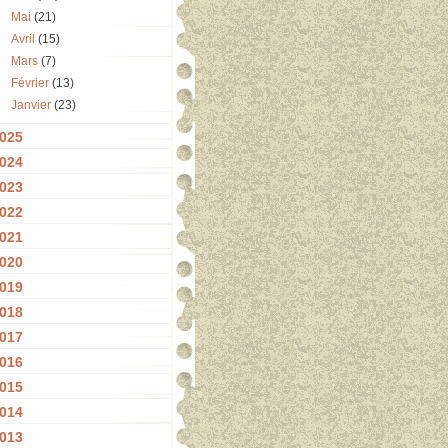
Mai
(21)
Avril
(15)
Mars
(7)
Février
(13)
Janvier
(23)
025
024
023
022
021
020
019
018
017
016
015
014
013