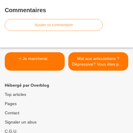
Commentaires
Ajouter un commentaire
< Je marcherai...
Mal aux articulations ?
Dépressive? Vous êtes peut
être trop acide... >
Hébergé par Overblog
Top articles
Pages
Contact
Signaler un abus
C.G.U.