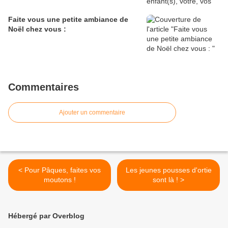
Faite vous une petite ambiance de
Noël chez vous :
Commentaires
Ajouter un commentaire
< Pour Pâques, faites vos
Les jeunes pousses d'ortie
moutons !
sont là ! >
Hébergé par Overblog