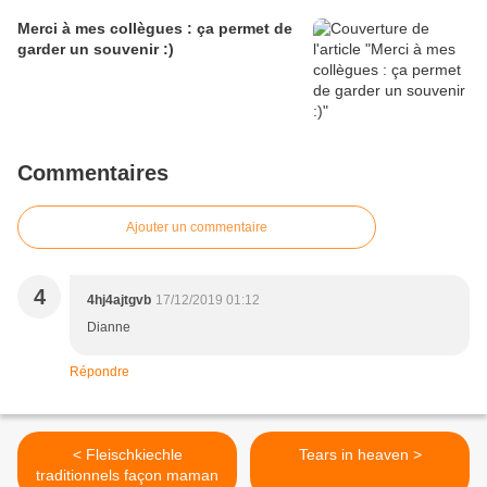
Merci à mes collègues : ça permet de
garder un souvenir :)
Commentaires
Ajouter un commentaire
4
4hj4ajtgvb
17/12/2019 01:12
Dianne
Répondre
< Fleischkiechle
Tears in heaven >
traditionnels façon maman